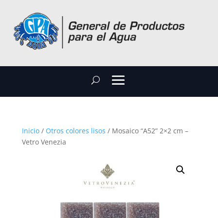
Inicio
/
Otros colores lisos
/ Mosaico “A52” 2×2 cm –
Vetro Venezia