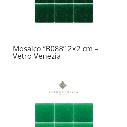
Mosaico “B088” 2×2 cm –
Vetro Venezia