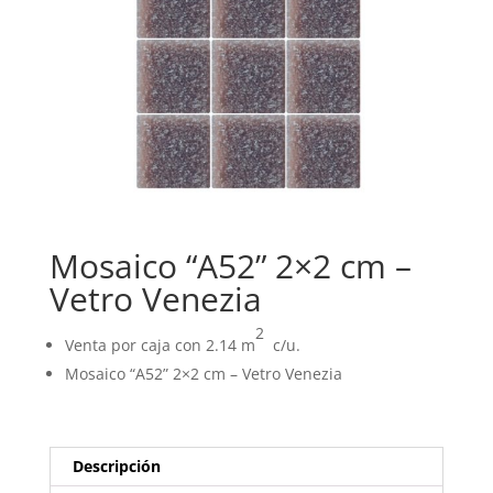
Mosaico “A52” 2×2 cm –
Vetro Venezia
2
Venta por caja con 2.14 m
c/u.
Mosaico “A52” 2×2 cm – Vetro Venezia
Descripción