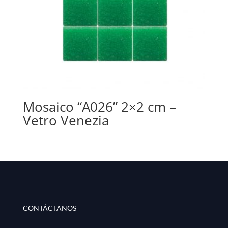
Mosaico “A026” 2×2 cm –
Vetro Venezia
CONTÁCTANOS