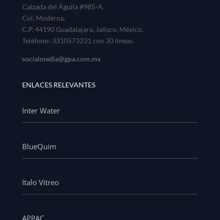
Calzada del Águila #985-A.
Col. Moderna.
C.P. 44190 Guadalajara, Jalisco, México.
Teléfono: 3310573231 con 30 líneas.
socialmedia@gpa.com.mx
ENLACES RELEVANTES
Inter Water
BlueQuim
Italo Vitreo
APPAC