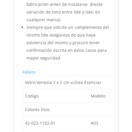
fabricación antes de instalarse. (Existe
variación de tono entre lote y lote, en
cualquier marca).
Siempre que solicite un complemento del
mismo lote asegúrese de que haya
existencia del mismo y procure tener
confirmación escrita en estos casos para
mayor seguridad.
Folleto
Vetro Venezia 2 x 2 cm «LÍnea Esencia»
Código
Modelo
De
Colores lisos
42-022-1102-01
A03
Co