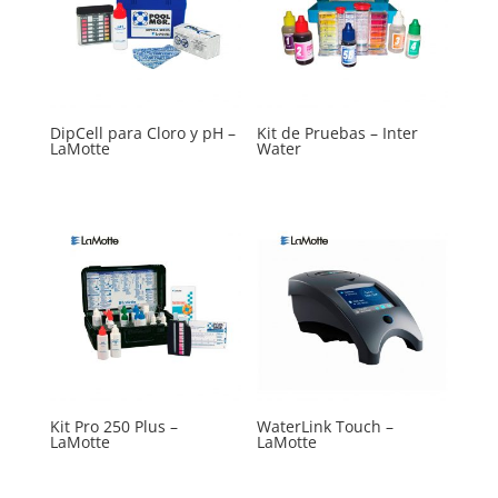
DipCell para Cloro y pH –
Kit de Pruebas – Inter
LaMotte
Water
Kit Pro 250 Plus –
WaterLink Touch –
LaMotte
LaMotte