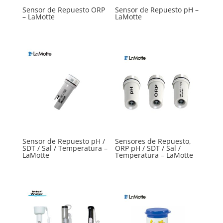
Sensor de Repuesto ORP
Sensor de Repuesto pH –
– LaMotte
LaMotte
Sensor de Repuesto pH /
Sensores de Repuesto,
SDT / Sal / Temperatura –
ORP pH / SDT / Sal /
LaMotte
Temperatura – LaMotte