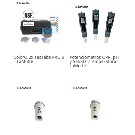
ColorQ 2x TesTabs PRO 9
Potenciómetros OPR, pH
– LaMotte
y Sal/SDT/Temperatura –
LaMotte