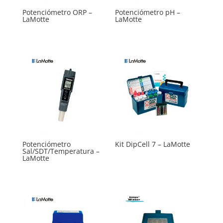
Potenciómetro ORP –
Potenciómetro pH –
LaMotte
LaMotte
Potenciómetro
Kit DipCell 7 – LaMotte
Sal/SDT/Temperatura –
LaMotte