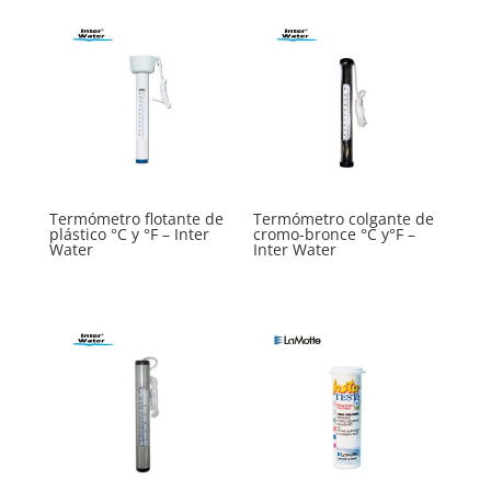
Termómetro flotante de
Termómetro colgante de
plástico °C y °F – Inter
cromo-bronce °C y°F –
Water
Inter Water