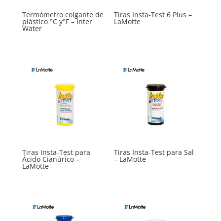
Termómetro colgante de
Tiras Insta-Test 6 Plus –
plástico °C y°F – Inter
LaMotte
Water
Tiras Insta-Test para
Tiras Insta-Test para Sal
Ácido Cianúrico –
– LaMotte
LaMotte