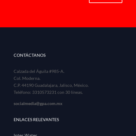
CONTÁCTANOS
Calzada del Águila #985-A.
Col. Moderna.
C.P. 44190 Guadalajara, Jalisco, México.
Teléfono: 3310573231 con 30 líneas.
socialmedia@gpa.com.mx
ENLACES RELEVANTES
Inter Water