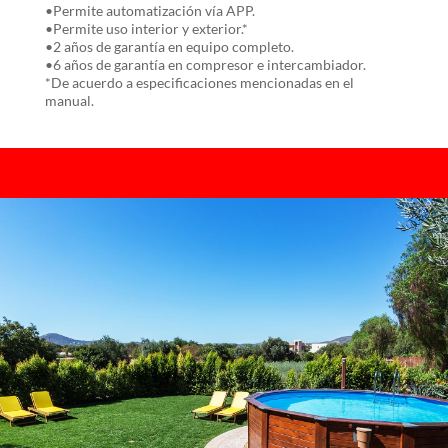
•Permite automatización vía APP.
•Permite uso interior y exterior.*
•2 años de garantía en equipo completo.
•6 años de garantía en compresor e intercambiador.
*De acuerdo a especificaciones mencionadas en el
manual.