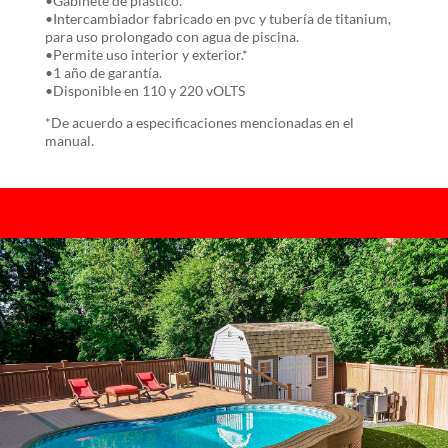
•Gabinete de plástico.
•Intercambiador fabricado en pvc y tubería de titanium,
para uso prolongado con agua de piscina.
•Permite uso interior y exterior.*
•1 año de garantía.
•Disponible en 110 y 220 vOLTS
*De acuerdo a especificaciones mencionadas en el
manual.