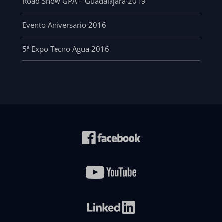
Road Show GPA – Guadalajara 2019
Evento Aniversario 2016
5ª Expo Tecno Agua 2016