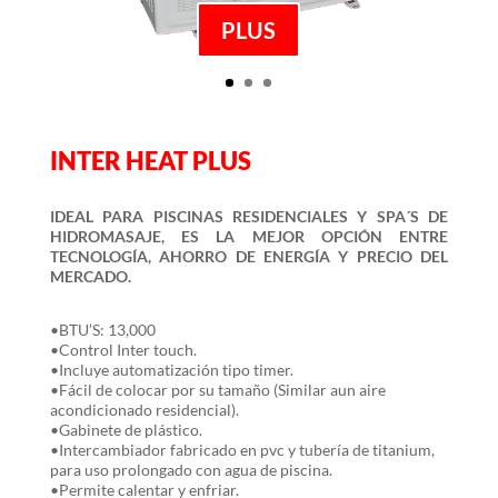
PLUS
INTER HEAT PLUS
IDEAL PARA PISCINAS RESIDENCIALES Y SPA´S DE
HIDROMASAJE, ES LA MEJOR OPCIÓN ENTRE
TECNOLOGÍA, AHORRO DE ENERGÍA Y PRECIO DEL
MERCADO.
•BTU’S: 13,000
•Control Inter touch.
•Incluye automatización tipo timer.
•Fácil de colocar por su tamaño (Similar aun aire
acondicionado residencial).
•Gabinete de plástico.
•Intercambiador fabricado en pvc y tubería de titanium,
para uso prolongado con agua de piscina.
•Permite calentar y enfriar.