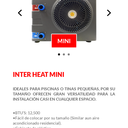
MINI
INTER HEAT MINI
IDEALES PARA PISCINAS O TINAS PEQUEÑAS, POR SU
TAMAÑO OFRECEN GRAN VERSATILIDAD PARA LA
INSTALACIÓN CASI EN CUALQUIER ESPACIO.
•BTU’S: 12,500
•Fácil de colocar por su tamaño (Similar aun aire
acondicionado residencial).