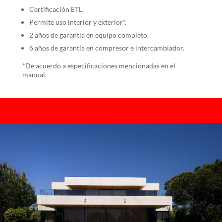
Certificación ETL.
Permite uso interior y exterior*.
2 años de garantía en equipo completo.
6 años de garantía en compresor e intercambiador.
*De acuerdo a especificaciones mencionadas en el
manual.