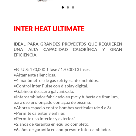
INTER HEAT ULTIMATE
IDEAL PARA GRANDES PROYECTOS QUE REQUIEREN
UNA ALTA CAPACIDAD CALORÍFICA Y GRAN
EFICIENCIA.
•BTU´S: 170,000 1 fase / 170,000 3 fases.
•Altamente silenciosa.
•4 manómetros de gas refrigerante incluídos.
•Control Inter Pulse con display digital.
•Gabinete de acero galvanizado.
•Intercambiador fabricado en pvc y tubería de titanium,
para uso prolongado con agua de piscina.
•Ahorra espacio contra bombas verticales (de 4 a 3).
•Permite calentar y enfriar.
•Permite uso interior y exterior.*
•2 años de garantía en equipo completo.
•6 años de garantía en compresor e intercambiador.