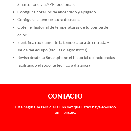
Smartphone vía APP (opcional).
Configura horarios de encendido y apagado.
Configura la temperatura deseada.
Obtén el historial de temperaturas de tu bomba de
calor.
Identifica rápidamente la temperatura de entrada y
salida del equipo (facilita diagnósticos).
Revisa desde tu Smartphone el historial de incidencias
facilitando el soporte técnico a distancia
CONTACTO
Esta página se reiniciará una vez que usted haya enviado
un mensaje.