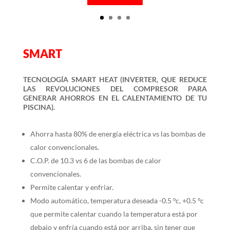
SMART
TECNOLOGÍA SMART HEAT (INVERTER, QUE REDUCE
LAS REVOLUCIONES DEL COMPRESOR PARA
GENERAR AHORROS EN EL CALENTAMIENTO DE TU
PISCINA).
Ahorra hasta 80% de energía eléctrica vs las bombas de
calor convencionales.
C.O.P. de 10.3 vs 6 de las bombas de calor
convencionales.
Permite calentar y enfriar.
Modo automático, temperatura deseada -0.5 °c, +0.5 °c
que permite calentar cuando la temperatura está por
debajo y enfría cuando está por arriba, sin tener que