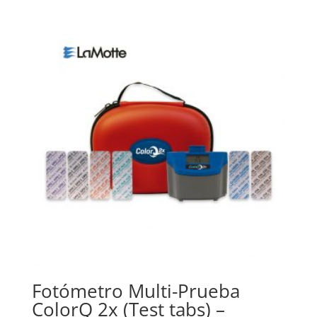
Fotómetro Multi-Prueba
ColorQ 2x (Test tabs) –