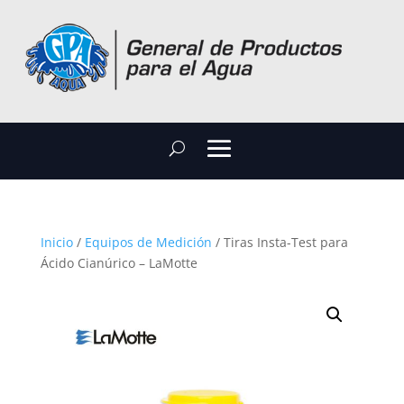
Inicio
/
Equipos de Medición
/ Tiras Insta-Test para
Ácido Cianúrico – LaMotte