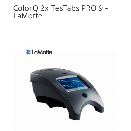
ColorQ 2x TesTabs PRO 9 –
LaMotte