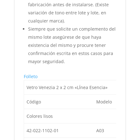
fabricación antes de instalarse. (Existe
variación de tono entre lote y lote, en
cualquier marca).
Siempre que solicite un complemento del
mismo lote asegúrese de que haya
existencia del mismo y procure tener
confirmación escrita en estos casos para
mayor seguridad.
Folleto
Vetro Venezia 2 x 2 cm «LÍnea Esencia»
Código
Modelo
De
Colores lisos
42-022-1102-01
A03
Co