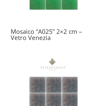
Mosaico “A025” 2×2 cm –
Vetro Venezia