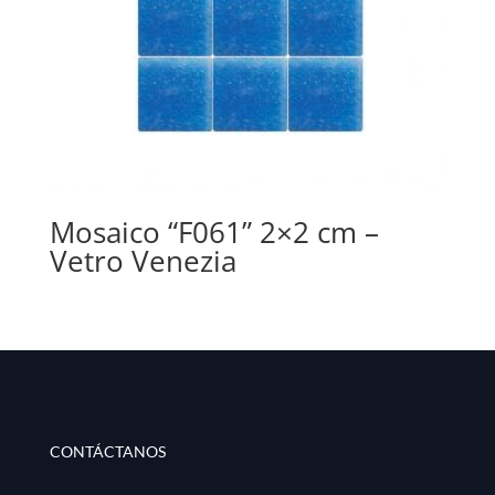
Mosaico “F061” 2×2 cm –
Vetro Venezia
CONTÁCTANOS