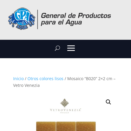
Inicio
/
Otros colores lisos
/ Mosaico “B020” 2×2 cm –
Vetro Venezia