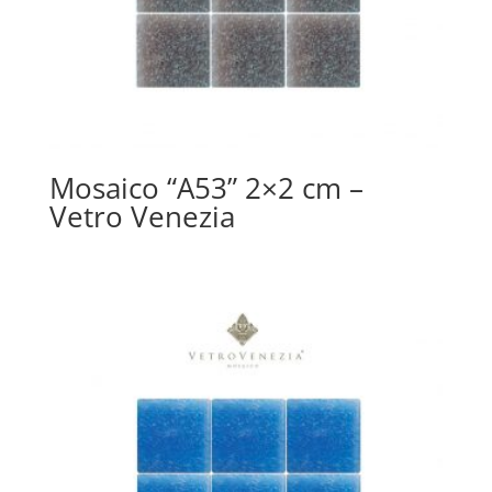
Mosaico “A53” 2×2 cm –
Vetro Venezia