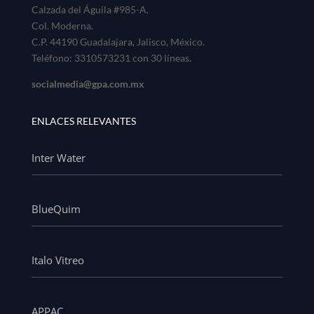
Calzada del Águila #985-A.
Col. Moderna.
C.P. 44190 Guadalajara, Jalisco, México.
Teléfono: 3310573231 con 30 líneas.
socialmedia@gpa.com.mx
ENLACES RELEVANTES
Inter Water
BlueQuim
Italo Vitreo
APPAC