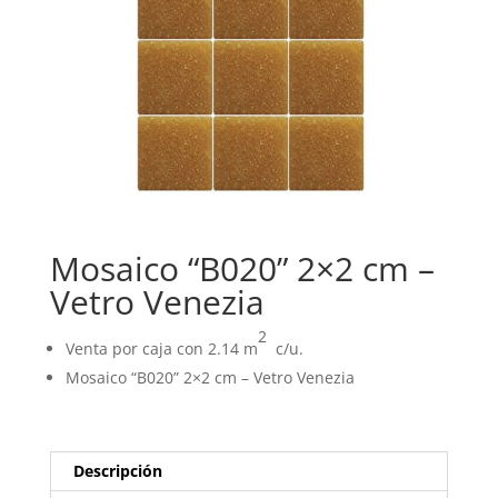
Mosaico “B020” 2×2 cm –
Vetro Venezia
2
Venta por caja con 2.14 m
c/u.
Mosaico “B020” 2×2 cm – Vetro Venezia
Descripción