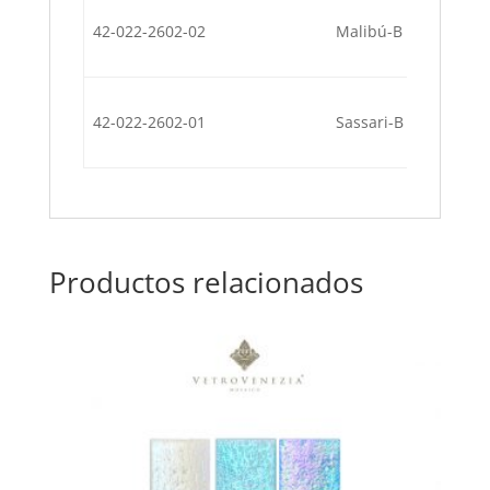
42-022-2602-02
Malibú-B
42-022-2602-01
Sassari-B
Productos relacionados