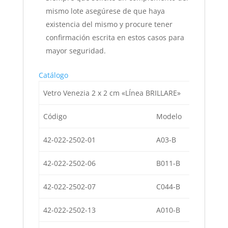
mismo lote asegúrese de que haya
existencia del mismo y procure tener
confirmación escrita en estos casos para
mayor seguridad.
Catálogo
Vetro Venezia 2 x 2 cm «LÍnea BRILLARE»
Código
Modelo
42-022-2502-01
A03-B
42-022-2502-06
B011-B
42-022-2502-07
C044-B
42-022-2502-13
A010-B