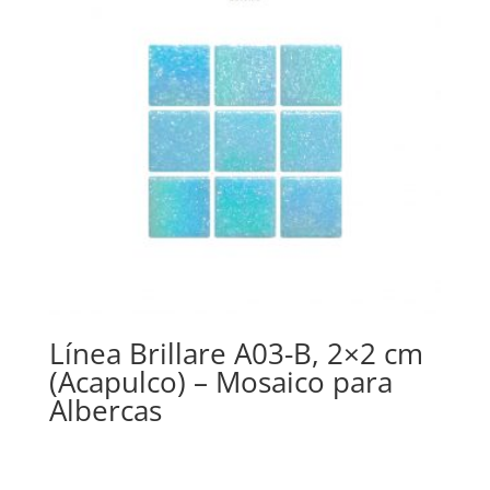
Línea Brillare A03-B, 2×2 cm
(Acapulco) – Mosaico para
Albercas