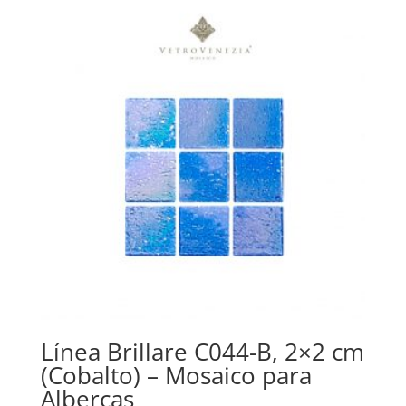
Línea Brillare C044-B, 2×2 cm
(Cobalto) – Mosaico para
Albercas