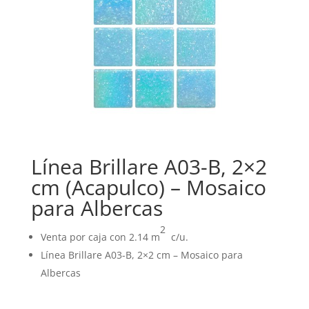
Línea Brillare A03-B, 2×2
cm (Acapulco) – Mosaico
para Albercas
2
Venta por caja con 2.14 m
c/u.
Línea Brillare A03-B, 2×2 cm – Mosaico para
Albercas