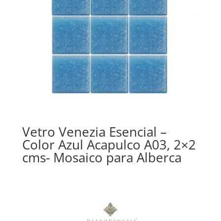
Vetro Venezia Esencial –
Color Azul Acapulco A03, 2×2
cms- Mosaico para Alberca