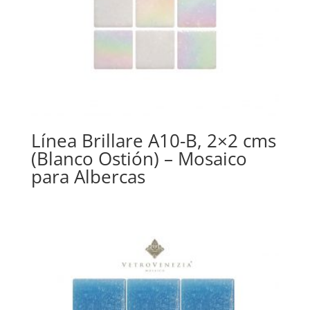
Línea Brillare A10-B, 2×2 cms
(Blanco Ostión) – Mosaico
para Albercas