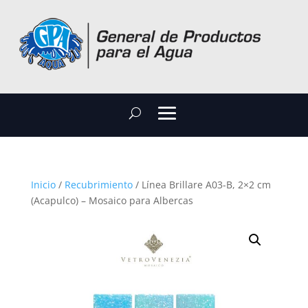
Inicio
/
Recubrimiento
/ Línea Brillare A03-B, 2×2 cm
(Acapulco) – Mosaico para Albercas