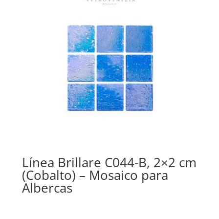
Línea Brillare C044-B, 2×2 cm
(Cobalto) – Mosaico para
Albercas