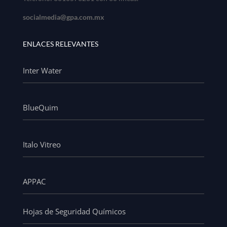
socialmedia@gpa.com.mx
ENLACES RELEVANTES
Inter Water
BlueQuim
Italo Vitreo
APPAC
Hojas de Seguridad Químicos