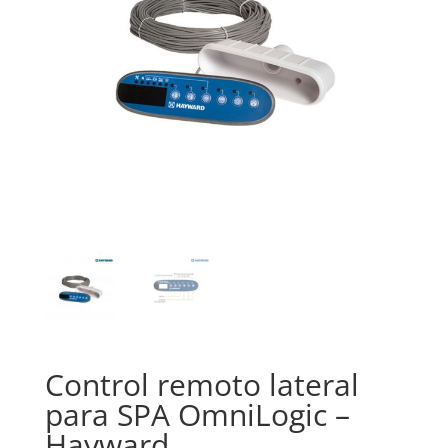
Control remoto lateral
para SPA OmniLogic –
Hayward