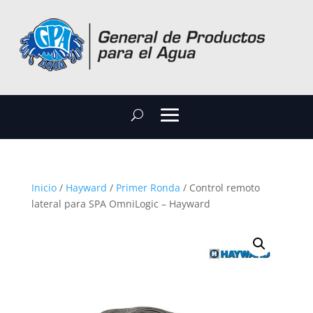
Inicio
/
Hayward
/
Primer Ronda
/ Control remoto
lateral para SPA OmniLogic – Hayward