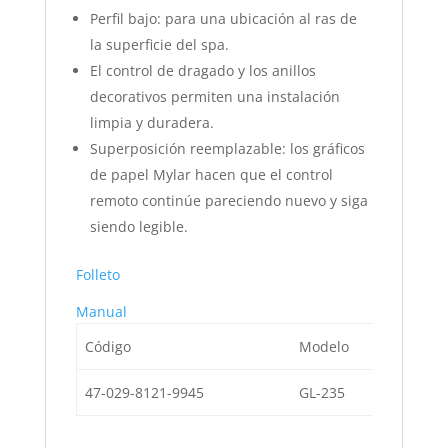
Perfil bajo: para una ubicación al ras de
la superficie del spa.
El control de dragado y los anillos
decorativos permiten una instalación
limpia y duradera.
Superposición reemplazable: los gráficos
de papel Mylar hacen que el control
remoto continúe pareciendo nuevo y siga
siendo legible.
Folleto
Manual
Código
Modelo
Descri
47-029-8121-9945
GL-235
Contro