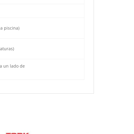
a piscina)
aturas)
(a un lado de