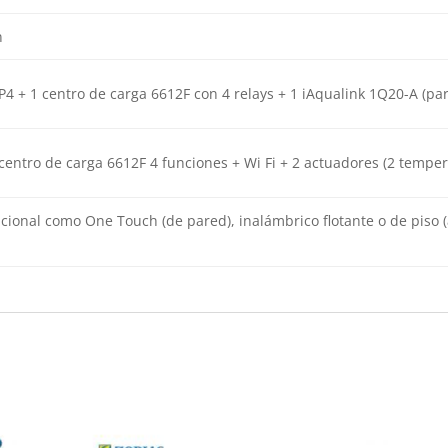
n
P4 + 1 centro de carga 6612F con 4 relays + 1 iAqualink 1Q20-A (par
centro de carga 6612F 4 funciones + Wi Fi + 2 actuadores (2 temper
cional como One Touch (de pared), inalámbrico flotante o de piso 