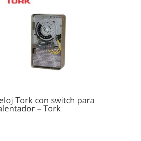
eloj Tork con switch para
alentador – Tork