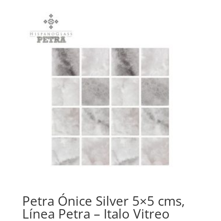
Petra Ónice Silver 5×5 cms,
Línea Petra – Italo Vitreo