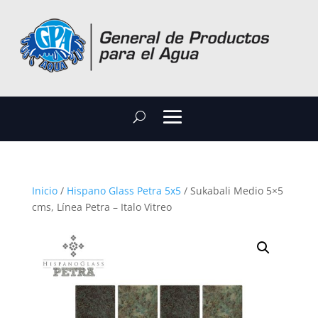
Inicio
/
Hispano Glass Petra 5x5
/ Sukabali Medio 5×5
cms, Línea Petra – Italo Vitreo