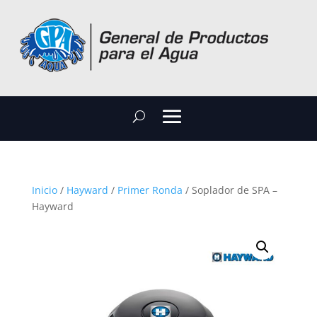
Inicio
/
Hayward
/
Primer Ronda
/ Soplador de SPA –
Hayward