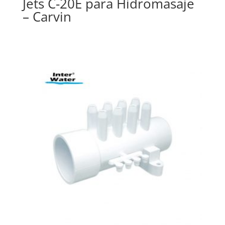
Jets C-20E para Hidromasaje
– Carvin