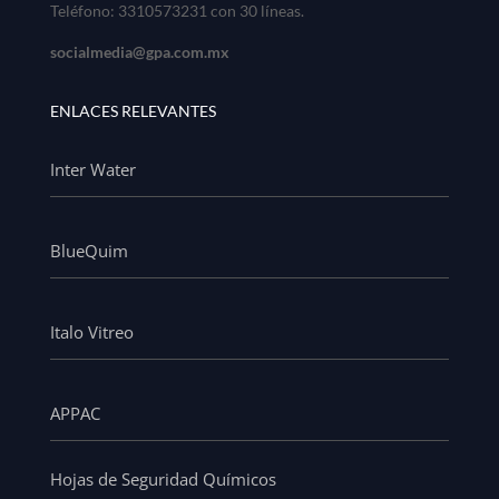
Teléfono: 3310573231 con 30 líneas.
socialmedia@gpa.com.mx
ENLACES RELEVANTES
Inter Water
BlueQuim
Italo Vitreo
APPAC
Hojas de Seguridad Químicos