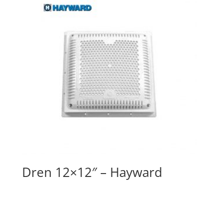
Dren 12×12″ – Hayward