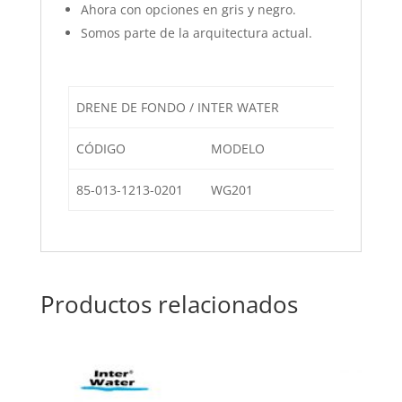
Ahora con opciones en gris y negro.
Somos parte de la arquitectura actual.
DRENE DE FONDO / INTER WATER
CÓDIGO
MODELO
DESCRIPC
85-013-1213-0201
WG201
Rejilla y 
Productos relacionados