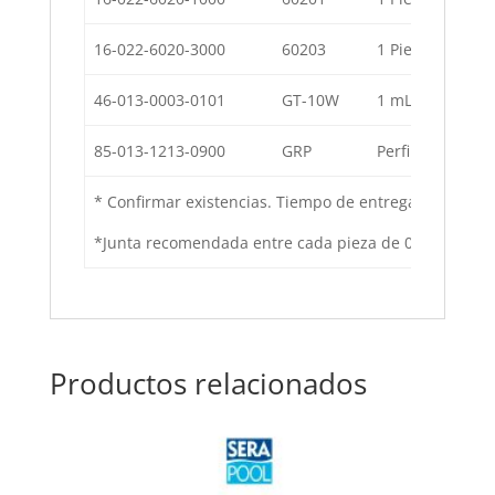
16-022-6020-3000
60203
1 Pieza redonde
46-013-0003-0101
GT-10W
1 mL Rejilla pe
85-013-1213-0900
GRP
Perfil para rejil
* Confirmar existencias. Tiempo de entrega 8 a 10 s
*Junta recomendada entre cada pieza de 0.5 cm.
Productos relacionados