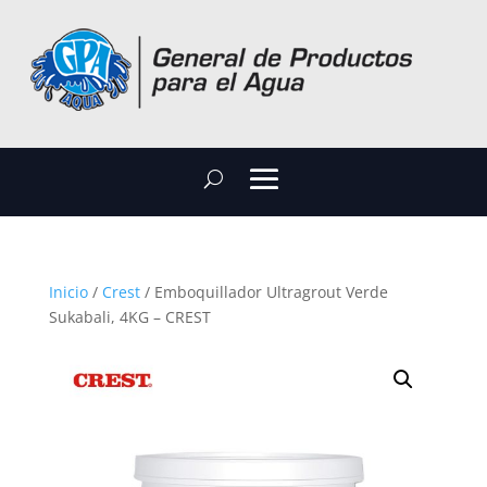
Inicio
/
Crest
/ Emboquillador Ultragrout Verde
Sukabali, 4KG – CREST