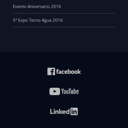
Evento Aniversario 2016
5ª Expo Tecno Agua 2016