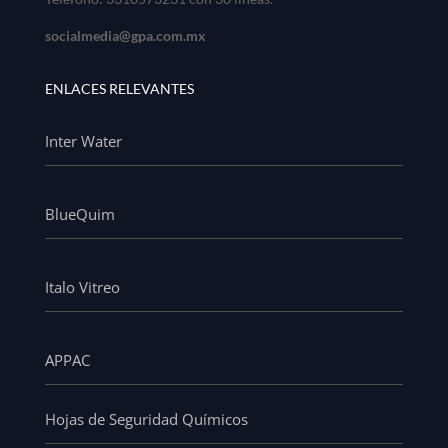
socialmedia@gpa.com.mx
ENLACES RELEVANTES
Inter Water
BlueQuim
Italo Vitreo
APPAC
Hojas de Seguridad Químicos