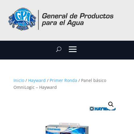
Inicio
/
Hayward
/
Primer Ronda
/ Panel básico
OmniLogic – Hayward