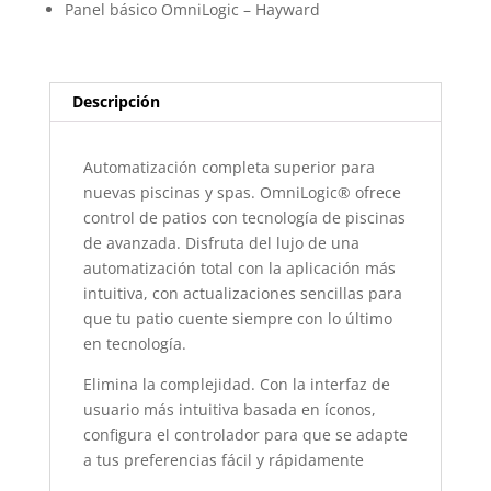
Panel básico OmniLogic – Hayward
Descripción
Automatización completa superior para
nuevas piscinas y spas. OmniLogic® ofrece
control de patios con tecnología de piscinas
de avanzada. Disfruta del lujo de una
automatización total con la aplicación más
intuitiva, con actualizaciones sencillas para
que tu patio cuente siempre con lo último
en tecnología.
Elimina la complejidad. Con la interfaz de
usuario más intuitiva basada en íconos,
configura el controlador para que se adapte
a tus preferencias fácil y rápidamente