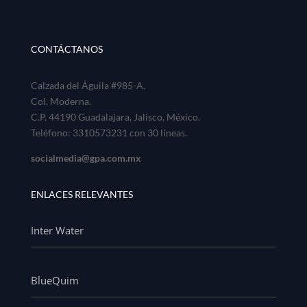
CONTÁCTANOS
Calzada del Águila #985-A.
Col. Moderna.
C.P. 44190 Guadalajara, Jalisco, México.
Teléfono: 3310573231 con 30 líneas.
socialmedia@gpa.com.mx
ENLACES RELEVANTES
Inter Water
BlueQuim