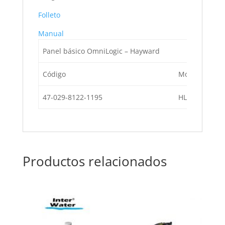
Folleto
Manual
Panel básico OmniLogic – Hayward
Código
Modelo
47-029-8122-1195
HLBASE
Productos relacionados