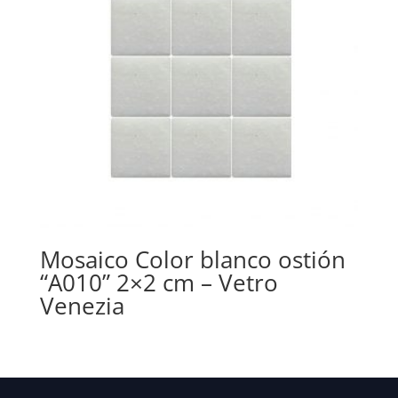
Mosaico Color blanco ostión
“A010” 2×2 cm – Vetro
Venezia