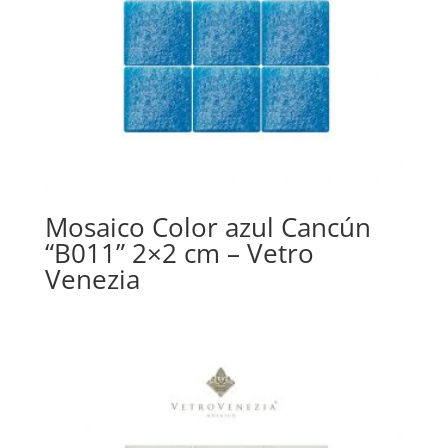
Mosaico Color azul Cancún
“B011” 2×2 cm – Vetro
Venezia