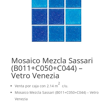
Mosaico Mezcla Sassari
(B011+C050+C044) –
Vetro Venezia
2
Venta por caja con 2.14 m
c/u.
Mosaico Mezcla Sassari (B011+C050+C044) – Vetro
Venezia