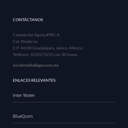
CONTÁCTANOS
Calzada del Águila #985-A.
Col. Moderna.
C.P. 44190 Guadalajara, Jalisco, México.
Teléfono: 3310573231 con 30 líneas.
socialmedia@gpa.com.mx
ENLACES RELEVANTES
Inter Water
BlueQuim