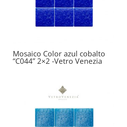
Mosaico Color azul cobalto
“C044” 2×2 -Vetro Venezia