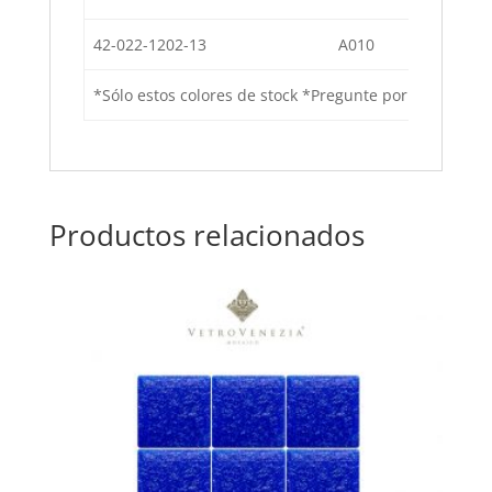
42-022-1202-13
A010
Co
*Sólo estos colores de stock *Pregunte por precios po
Productos relacionados