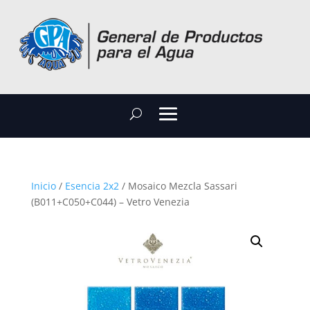
Inicio
/
Esencia 2x2
/ Mosaico Mezcla Sassari
(B011+C050+C044) – Vetro Venezia