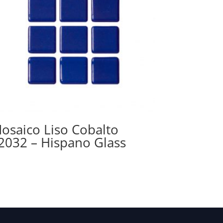
osaico Liso Cobalto
2032 – Hispano Glass