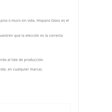
iso o muro sin vida, Hispano Glass es el
uestren que la elección es la correcta
rdo al lote de producción.
lote, en cualquier marca).