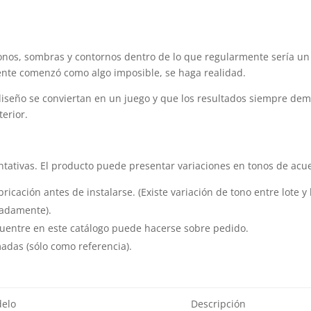
nos, sombras y contornos dentro de lo que regularmente sería un p
ente comenzó como algo imposible, se haga realidad.
 diseño se conviertan en un juego y que los resultados siempre dem
terior.
tativas. El producto puede presentar variaciones en tonos de acue
ricación antes de instalarse. (Existe variación de tono entre lote y 
madamente).
cuentre en este catálogo puede hacerse sobre pedido.
adas (sólo como referencia).
elo
Descripción