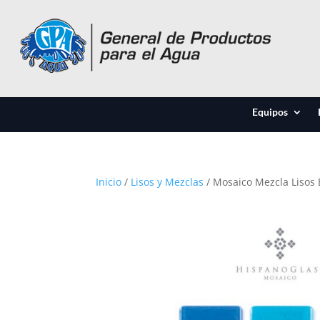
Equipos
Inicio
/
Lisos y Mezclas
/ Mosaico Mezcla Lisos