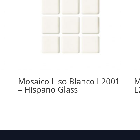
Mosaico Liso Blanco L2001
M
– Hispano Glass
L