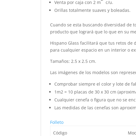
Venta por caja con 2 m
c/u.
Orillas totalmente suaves y boleadas.
Cuando se esta buscando diversidad de to
producto que logrará que lo que en su m
Hispano Glass facilitará que tus retos de
para cualquier espacio en un interior o ex
Tamaños: 2.5 x 2.5 cm.
Las imágenes de los modelos son represen
Comprobar siempre el color y lote de fab
1m2 = 10 placas de 30 x 30 cm (aproxi
Cualquier cenefa o figura que no se en
Las medidas de las cenefas son aproxim
Folleto
Código
Mod