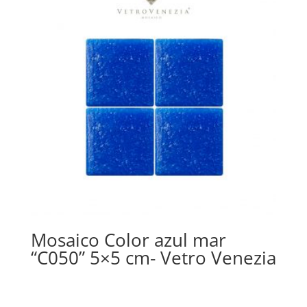
Mosaico Color azul mar
“C050” 5×5 cm- Vetro Venezia