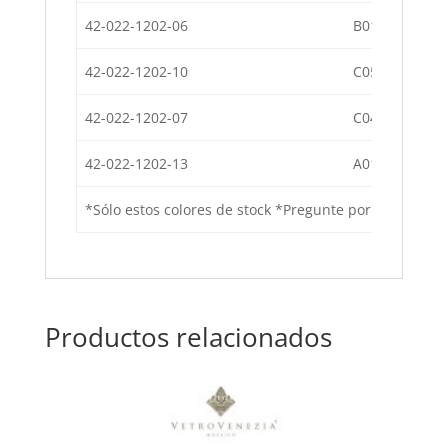
42-022-1202-06
B011
42-022-1202-10
C050
42-022-1202-07
C044
42-022-1202-13
A010
*Sólo estos colores de stock *Pregunte por precios po
Productos relacionados