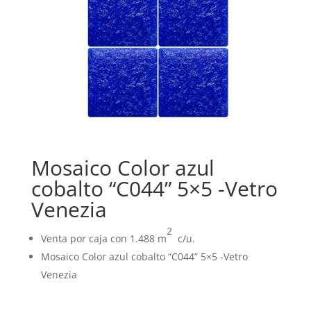
Mosaico Color azul
cobalto “C044” 5×5 -Vetro
Venezia
2
Venta por caja con 1.488 m
c/u.
Mosaico Color azul cobalto “C044” 5×5 -Vetro
Venezia