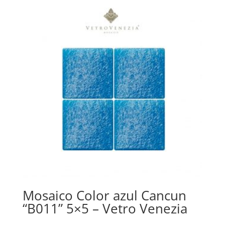
Mosaico Color azul Cancun
“B011” 5×5 – Vetro Venezia