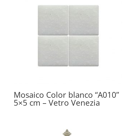
Mosaico Color blanco “A010”
5×5 cm – Vetro Venezia