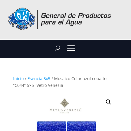
Inicio
/
Esencia 5x5
/ Mosaico Color azul cobalto
“C044” 5×5 -Vetro Venezia