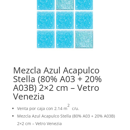
Mezcla Azul Acapulco
Stella (80% A03 + 20%
A03B) 2×2 cm – Vetro
Venezia
2
Venta por caja con 2.14 m
c/u.
Mezcla Azul Acapulco Stella (80% A03 + 20% A03B)
2×2 cm – Vetro Venezia