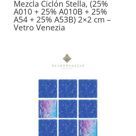
Mezcla Ciclón Stella, (25%
A010 + 25% A010B + 25%
A54 + 25% A53B) 2×2 cm –
Vetro Venezia