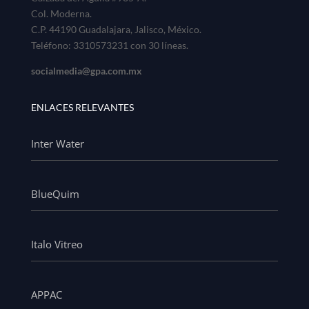
Col. Moderna.
C.P. 44190 Guadalajara, Jalisco, México.
Teléfono: 3310573231 con 30 líneas.
socialmedia@gpa.com.mx
ENLACES RELEVANTES
Inter Water
BlueQuim
Italo Vitreo
APPAC