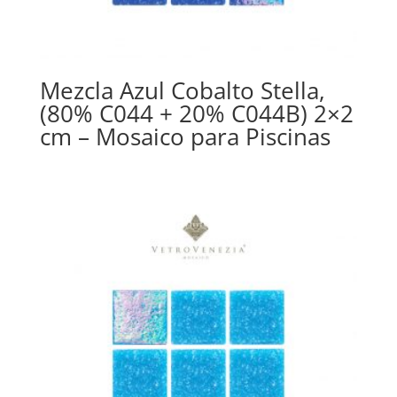
Mezcla Azul Cobalto Stella,
(80% C044 + 20% C044B) 2×2
cm – Mosaico para Piscinas