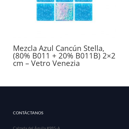
Mezcla Azul Cancún Stella,
(80% B011 + 20% B011B) 2×2
cm – Vetro Venezia
CONTÁCTANOS
Calzada del Águila #985-A.