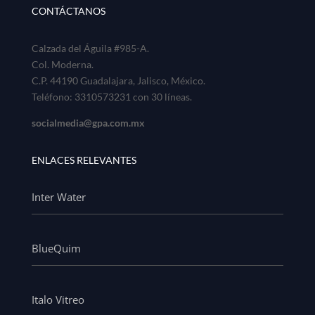
CONTÁCTANOS
Calzada del Águila #985-A.
Col. Moderna.
C.P. 44190 Guadalajara, Jalisco, México.
Teléfono: 3310573231 con 30 líneas.
socialmedia@gpa.com.mx
ENLACES RELEVANTES
Inter Water
BlueQuim
Italo Vitreo