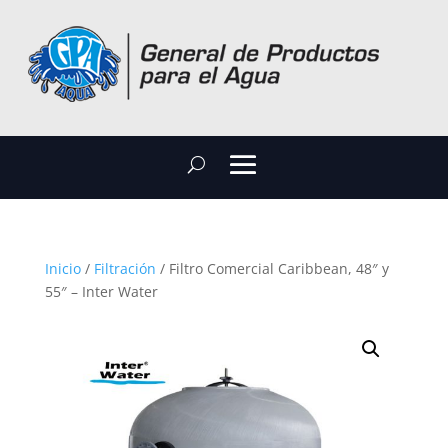
Inicio
/
Filtración
/ Filtro Comercial Caribbean, 48″ y
55″ – Inter Water