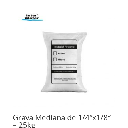
Grava Mediana de 1/4″x1/8″
– 25kg