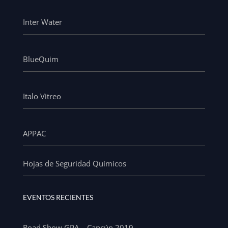
Inter Water
BlueQuim
Italo Vitreo
APPAC
Hojas de Seguridad Químicos
EVENTOS RECIENTES
Road Show GPA – Cancún 2019