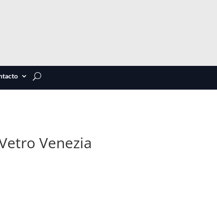
ntacto
 Vetro Venezia