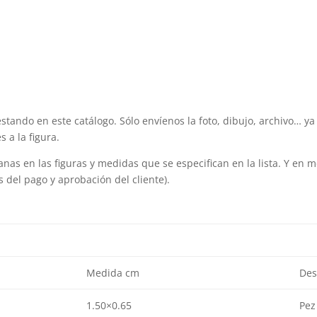
tando en este catálogo. Sólo envíenos la foto, dibujo, archivo… ya
 a la figura.
as en las figuras y medidas que se especifican en la lista. Y en m
del pago y aprobación del cliente).
Medida cm
Des
1.50×0.65
Pez