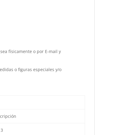
 sea físicamente o por E-mail y
edidas o figuras especiales y/o
cripción
 3