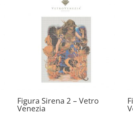
Figura Sirena 2 – Vetro
F
Venezia
V