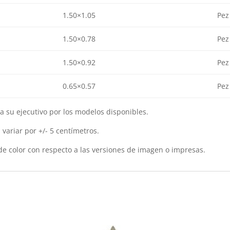
1.50×1.05
Pez
1.50×0.78
Pez
1.50×0.92
Pez
0.65×0.57
Pez
a su ejecutivo por los modelos disponibles.
variar por +/- 5 centímetros.
 de color con respecto a las versiones de imagen o impresas.