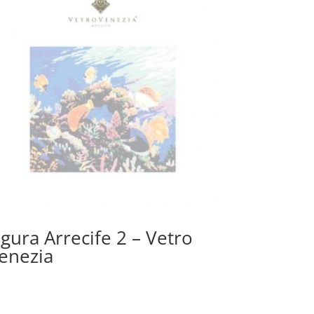
igura Arrecife 2 – Vetro
enezia