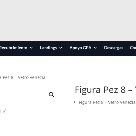
Recubrimiento
Landings
Apoyo GPA
Descargas
Co
a Pez 8 – Vetro Venezia
Figura Pez 8 –
Figura Pez 8 – Vetro Venezia