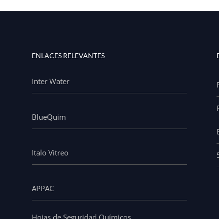
ENLACES RELEVANTES
Inter Water
BlueQuim
Italo Vitreo
APPAC
Hojas de Seguridad Químicos