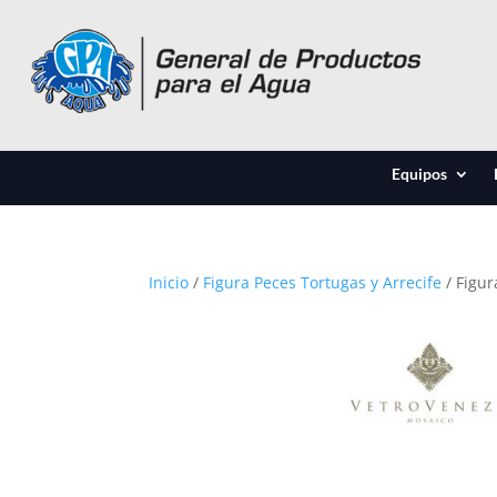
Equipos
Inicio
/
Figura Peces Tortugas y Arrecife
/ Figur