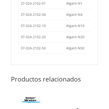
37-024-2102-01
Algant-N1
Algic
37-024-2102-04
Algant-N4
Algic
37-024-2102-10
Algant-N10
Algic
37-024-2102-20
Algant-N20
Algic
37-024-2102-50
Algant-N50
Algic
Productos relacionados