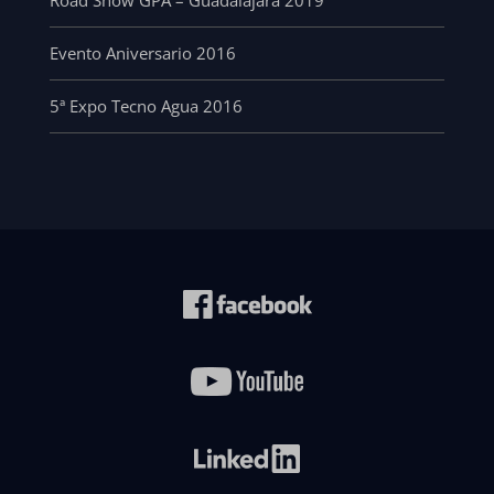
Road Show GPA – Guadalajara 2019
Evento Aniversario 2016
5ª Expo Tecno Agua 2016