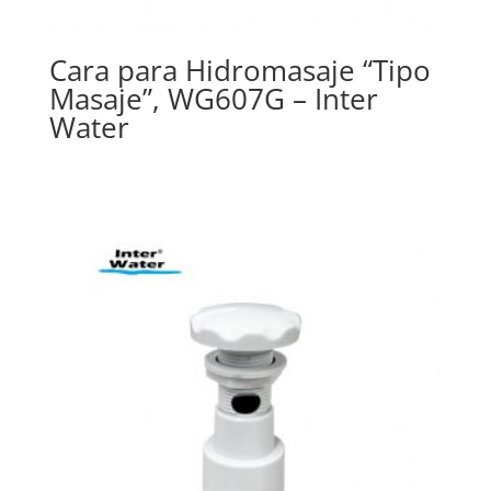
Cara para Hidromasaje “Tipo
Masaje”, WG607G – Inter
Water