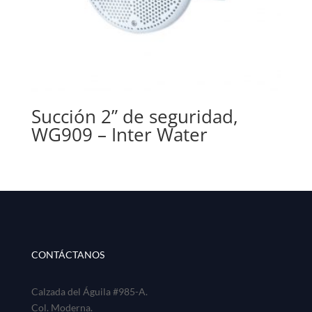
Succión 2” de seguridad,
WG909 – Inter Water
CONTÁCTANOS
Calzada del Águila #985-A.
Col. Moderna.