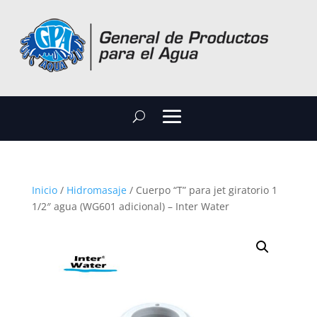
Inicio
/
Hidromasaje
/ Cuerpo “T” para jet giratorio 1
1/2″ agua (WG601 adicional) – Inter Water