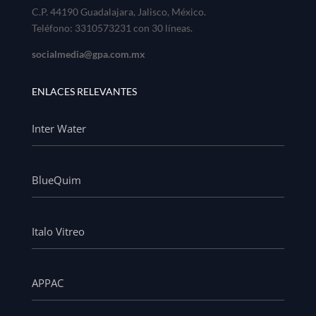
C.P. 44190 Guadalajara, Jalisco, México.
Teléfono: 3310573231 con 30 líneas.
socialmedia@gpa.com.mx
ENLACES RELEVANTES
Inter Water
BlueQuim
Italo Vitreo
APPAC