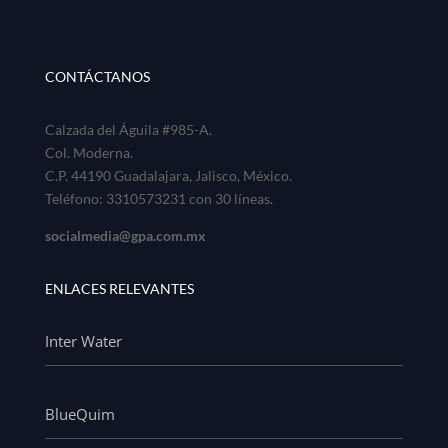
CONTÁCTANOS
Calzada del Águila #985-A.
Col. Moderna.
C.P. 44190 Guadalajara, Jalisco, México.
Teléfono: 3310573231 con 30 líneas.
socialmedia@gpa.com.mx
ENLACES RELEVANTES
Inter Water
BlueQuim