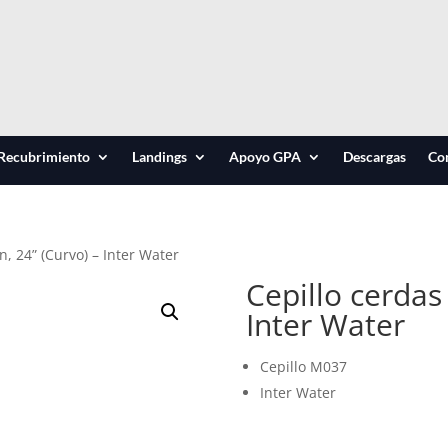
Recubrimiento
Landings
Apoyo GPA
Descargas
Co
n, 24” (Curvo) – Inter Water
Cepillo cerdas
Inter Water
Cepillo M037
Inter Water