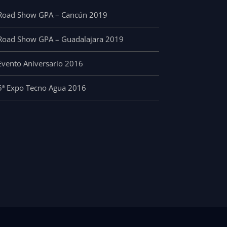
Road Show GPA – Cancún 2019
Road Show GPA – Guadalajara 2019
Evento Aniversario 2016
5ª Expo Tecno Agua 2016