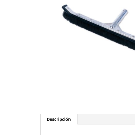
Descripción