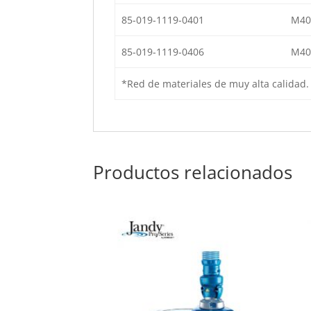
85-019-1119-0401
M40
85-019-1119-0406
M40
*Red de materiales de muy alta calidad. 
Productos relacionados