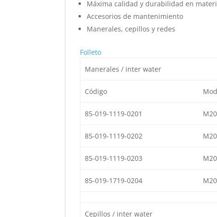
Máxima calidad y durabilidad en materia
Accesorios de mantenimiento
Manerales, cepillos y redes
Folleto
Manerales / inter water
Código
Mod
85-019-1119-0201
M20
85-019-1119-0202
M20
85-019-1119-0203
M20
85-019-1719-0204
M20
Cepillos / inter water