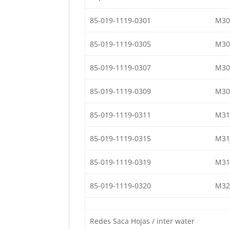
85-019-1119-0301
M30
85-019-1119-0305
M30
85-019-1119-0307
M30
85-019-1119-0309
M30
85-019-1119-0311
M31
85-019-1119-0315
M31
85-019-1119-0319
M31
85-019-1119-0320
M32
Redes Saca Hojas / inter water