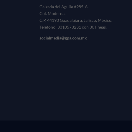
Calzada del Águila #985-A.
Col. Moderna.
C.P. 44190 Guadalajara, Jalisco, México.
Teléfono: 3310573231 con 30 líneas.
socialmedia@gpa.com.mx