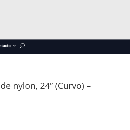
ntacto
 de nylon, 24” (Curvo) –