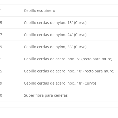
1
Cepillo esquinero
5
Cepillo cerdas de nylon, 18” (Curvo)
7
Cepillo cerdas de nylon, 24” (Curvo)
9
Cepillo cerdas de nylon, 36” (Curvo)
1
Cepillo cerdas de acero inox., 5” (recto para muro)
5
Cepillo cerdas de acero inox., 10” (recto para muro)
9
Cepillo cerdas de acero inox., 18” (Curvo)
0
Super fibra para cenefas