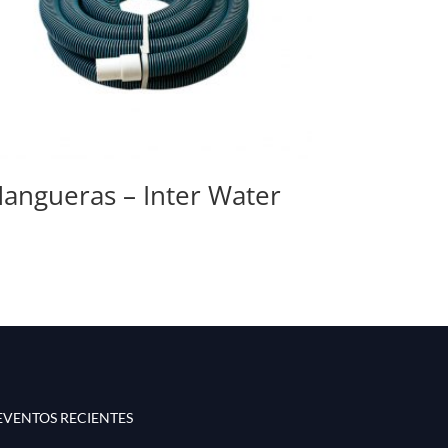
angueras – Inter Water
EVENTOS RECIENTES