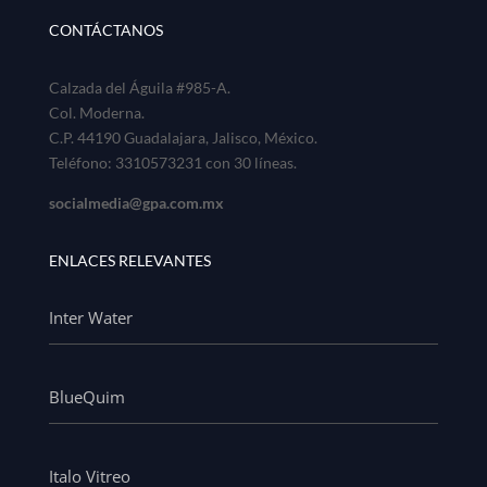
CONTÁCTANOS
Calzada del Águila #985-A.
Col. Moderna.
C.P. 44190 Guadalajara, Jalisco, México.
Teléfono: 3310573231 con 30 líneas.
socialmedia@gpa.com.mx
ENLACES RELEVANTES
Inter Water
BlueQuim
Italo Vitreo