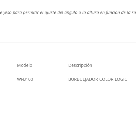
 yeso para permitir el ajuste del ángulo o la altura en función de la sup
Modelo
Descripción
WFB100
BURBUEJADOR COLOR LOGIC