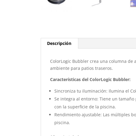
Descripción
ColorLogic Bubbler crea una columna de a
ambiente para patios traseros.
Características del ColorLogic Bubbler:
Sincroniza tu iluminación: Ilumina el C
Se integra al entorno: Tiene un tamaño
con la superficie de la piscina.
Rendimiento ajustable: Las múltiples b
piscina.