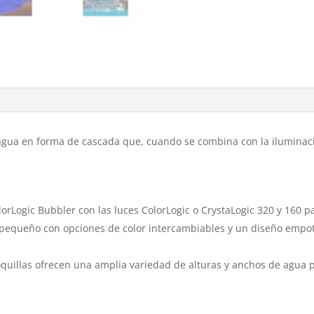
gua en forma de cascada que, cuando se combina con la iluminaci
olorLogic Bubbler con las luces ColorLogic o CrystaLogic 320 y 160
 pequeño con opciones de color intercambiables y un diseño empot
oquillas ofrecen una amplia variedad de alturas y anchos de agua 