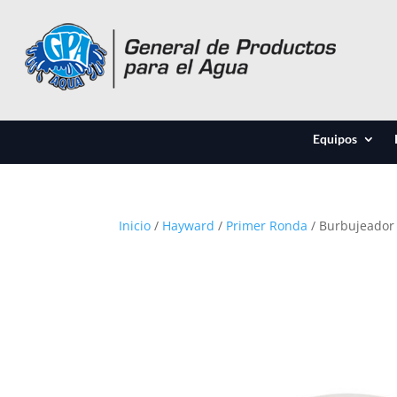
Equipos
Inicio
/
Hayward
/
Primer Ronda
/ Burbujeador