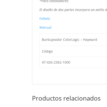
*Para instaladores:
El diseño de dos partes incorpora un anillo de
Folleto
Manual
Burbujeador ColorLogic – Hayward
Código
47-026-2362-1000
Productos relacionados