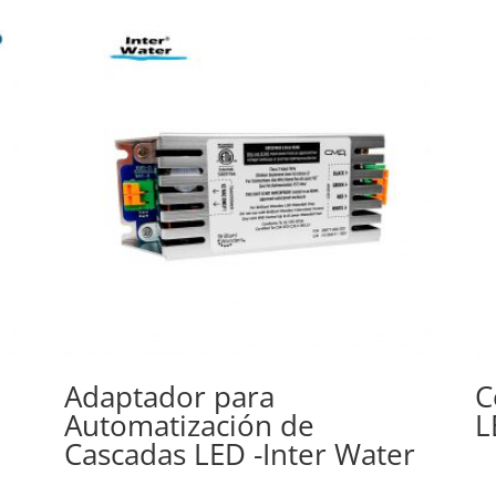
Adaptador para
C
Automatización de
L
Cascadas LED -Inter Water