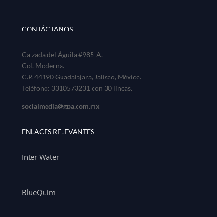
CONTÁCTANOS
Calzada del Águila #985-A.
Col. Moderna.
C.P. 44190 Guadalajara, Jalisco, México.
Teléfono: 3310573231 con 30 líneas.
socialmedia@gpa.com.mx
ENLACES RELEVANTES
Inter Water
BlueQuim