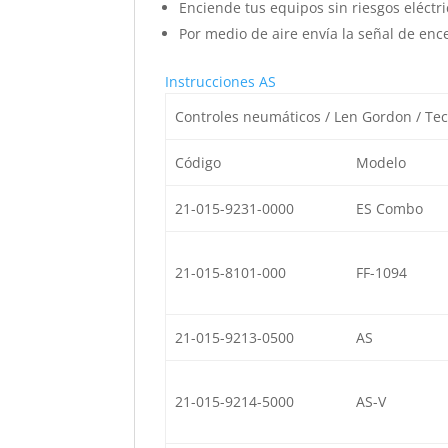
Enciende tus equipos sin riesgos eléctri
Por medio de aire envía la señal de enc
Instrucciones AS
Controles neumáticos / Len Gordon / Te
Código
Modelo
21-015-9231-0000
ES Combo
21-015-8101-000
FF-1094
21-015-9213-0500
AS
21-015-9214-5000
AS-V