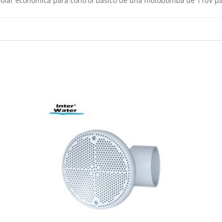
olar económica para control básico de una motobomba de 110V pa