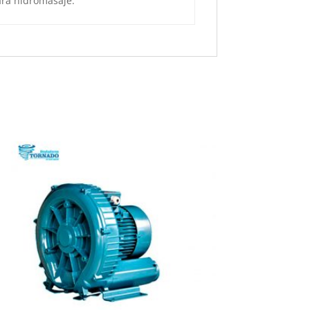
ra hidromasaje.