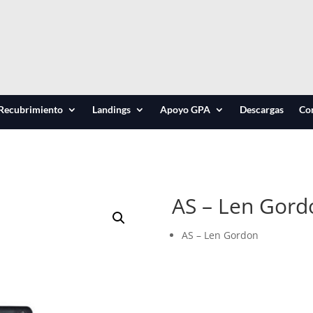
Recubrimiento
Landings
Apoyo GPA
Descargas
Co
AS – Len Gord
AS – Len Gordon