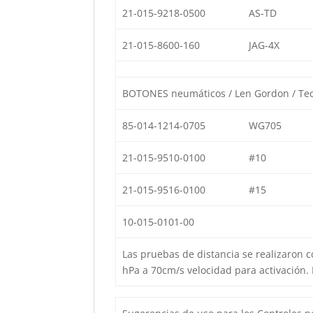
21-015-9218-0500
AS-TD
21-015-8600-160
JAG-4X
BOTONES neumáticos / Len Gordon / Te
85-014-1214-0705
WG705
21-015-9510-0100
#10
21-015-9516-0100
#15
10-015-0101-00
Las pruebas de distancia se realizaron 
hPa a 70cm/s velocidad para activación.