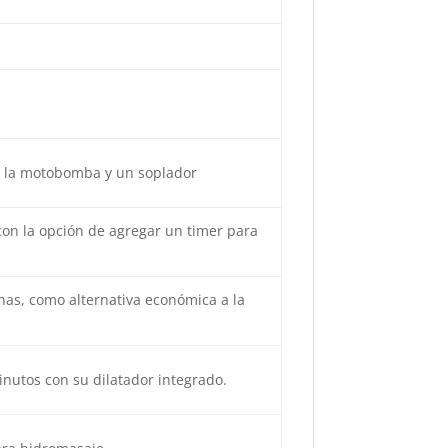
o la motobomba y un soplador
on la opción de agregar un timer para
nas, como alternativa económica a la
nutos con su dilatador integrado.