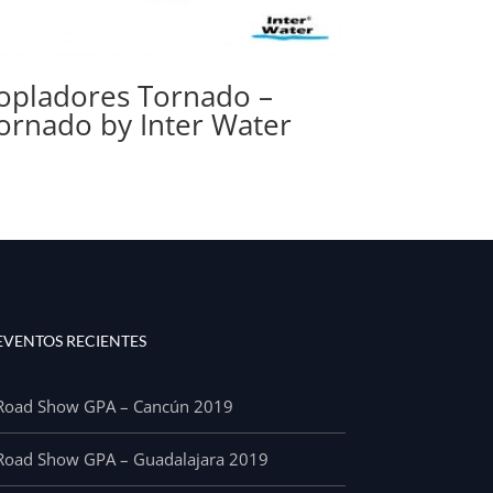
opladores Tornado –
ornado by Inter Water
EVENTOS RECIENTES
Road Show GPA – Cancún 2019
Road Show GPA – Guadalajara 2019