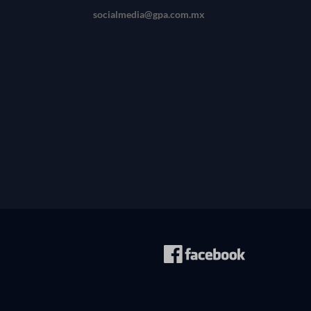
socialmedia@gpa.com.mx