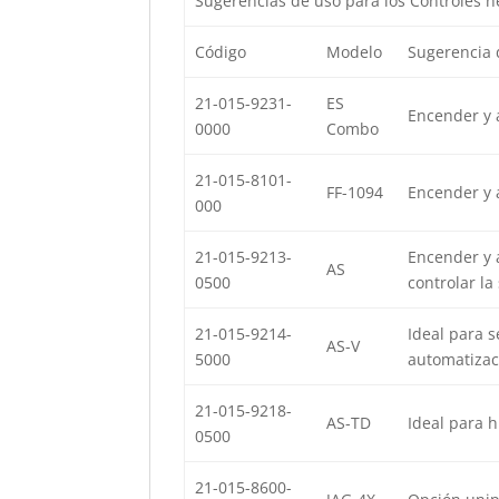
Sugerencias de uso para los Controles 
Código
Modelo
Sugerencia 
21-015-9231-
ES
Encender y 
0000
Combo
21-015-8101-
FF-1094
Encender y 
000
21-015-9213-
Encender y 
AS
0500
controlar la
21-015-9214-
Ideal para s
AS-V
5000
automatizac
21-015-9218-
AS-TD
Ideal para 
0500
21-015-8600-