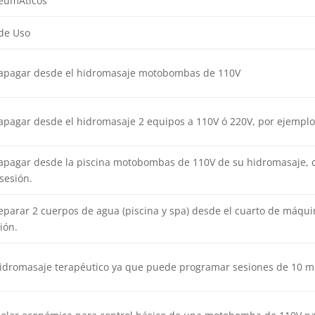
neumÁticos
de Uso
apagar desde el hidromasaje motobombas de 110V
apagar desde el hidromasaje 2 equipos a 110V ó 220V, por ejempl
apagar desde la piscina motobombas de 110V de su hidromasaje, c
 sesión.
eparar 2 cuerpos de agua (piscina y spa) desde el cuarto de máqui
ión.
hidromasaje terapéutico ya que puede programar sesiones de 10 mi