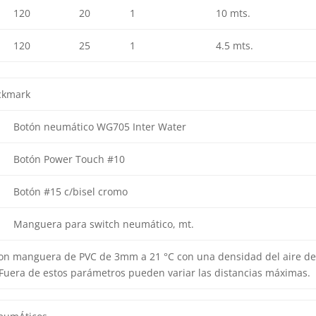
120
20
1
10 mts.
120
25
1
4.5 mts.
ckmark
Botón neumático WG705 Inter Water
Botón Power Touch #10
Botón #15 c/bisel cromo
Manguera para switch neumático, mt.
con manguera de PVC de 3mm a 21 °C con una densidad del aire de 
 Fuera de estos parámetros pueden variar las distancias máximas.