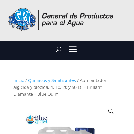
Inicio
/
Químicos y Sanitizantes
/ Abrillantador,
algicida y biocida, 4, 10, 20 y 50 Lt. – Brillant
Diamante – Blue Quim