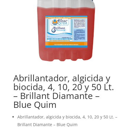
Abrillantador, algicida y
biocida, 4, 10, 20 y 50 Lt.
– Brillant Diamante –
Blue Quim
Abrillantador, algicida y biocida, 4, 10, 20 y 50 Lt. –
Brillant Diamante – Blue Quim