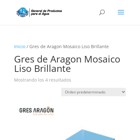
Búsqueda
de
productos
Inicio
/ Gres de Aragon Mosaico Liso Brillante
Gres de Aragon Mosaico
Liso Brillante
Mostrando los 4 resultados