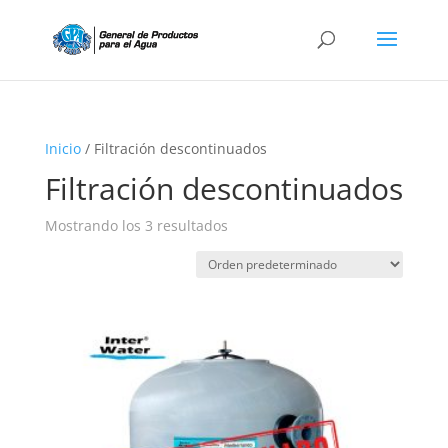
Búsqueda
de
productos
Inicio
/ Filtración descontinuados
Filtración descontinuados
Mostrando los 3 resultados