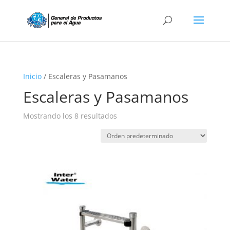
Búsqueda
de
productos
Inicio
/ Escaleras y Pasamanos
Escaleras y Pasamanos
Mostrando los 8 resultados