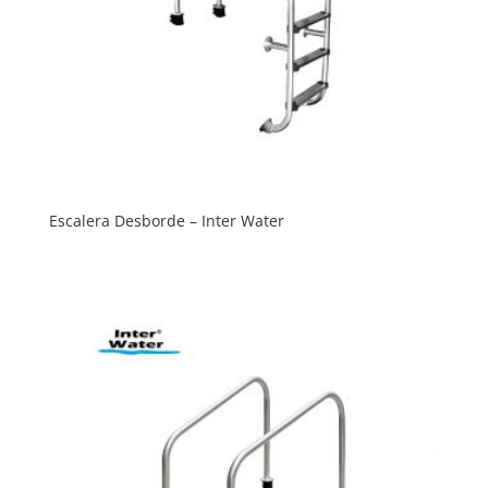
Escalera Desborde – Inter Water